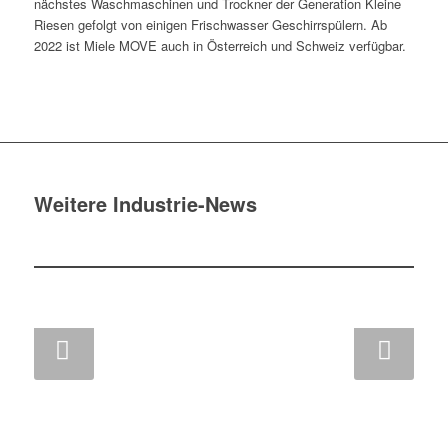
nächstes Waschmaschinen und Trockner der Generation Kleine
Riesen gefolgt von einigen Frischwasser Geschirrspülern. Ab
2022 ist Miele MOVE auch in Österreich und Schweiz verfügbar.
Weitere Industrie-News
Weiter